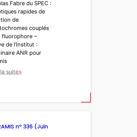
olas Fabre du SPEC :
tiques rapides de
ction de
tochromes couplés
 fluorophore –
e de l’Institut :
inaire ANR pour
amis
 la suite
IRAMIS n° 336 (Juin