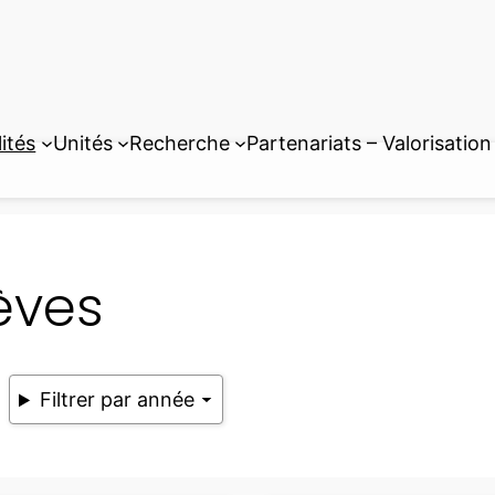
ités
Unités
Recherche
Partenariats – Valorisation
èves
Filtrer par année