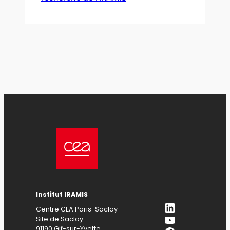
Institut IRAMIS
LinkedIn
Centre CEA Paris-Saclay
YouTube
Site de Saclay
91190 Gif-sur-Yvette