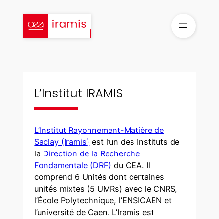
Aller
au
contenu
L’Institut IRAMIS
L’Institut Rayonnement-Matière de
Saclay (Iramis)
est l’un des Instituts de
la
Direction de la Recherche
Fondamentale (DRF)
du CEA. Il
comprend 6 Unités dont certaines
unités mixtes (5 UMRs) avec le CNRS,
l’École Polytechnique, l’ENSICAEN et
l’université de Caen. L’Iramis est