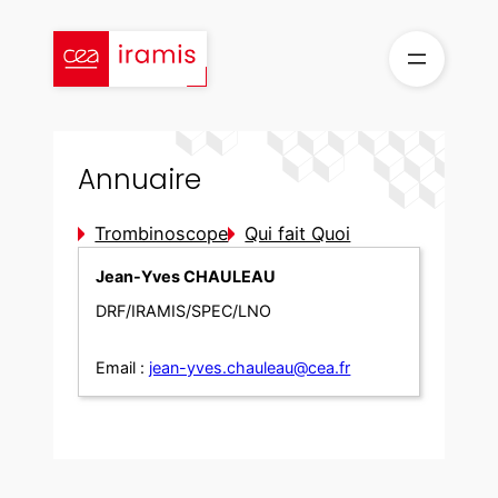
Aller
au
contenu
Annuaire
Trombinoscope
Qui fait Quoi
Jean-Yves CHAULEAU
DRF/IRAMIS/SPEC/LNO
Email :
jean-yves.chauleau@cea.fr