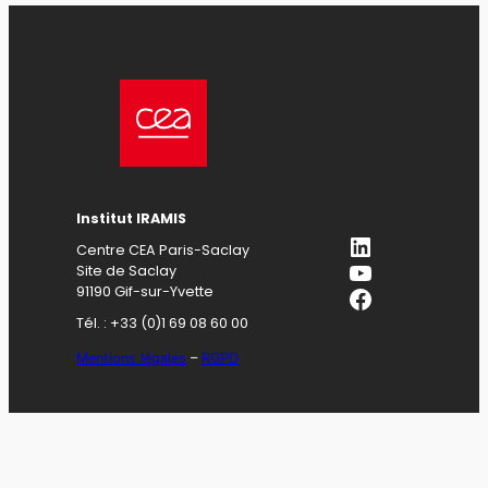
Institut IRAMIS
LinkedIn
Centre CEA Paris-Saclay
YouTube
Site de Saclay
Facebook
91190 Gif-sur-Yvette
Tél. : +33 (0)1 69 08 60 00
Mentions légales
–
RGPD