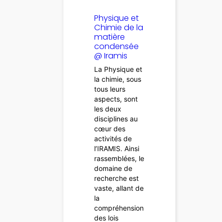
Physique et
Chimie de la
matière
condensée
@ Iramis
La Physique et
la chimie, sous
tous leurs
aspects, sont
les deux
disciplines au
cœur des
activités de
l’IRAMIS. Ainsi
rassemblées, le
domaine de
recherche est
vaste, allant de
la
compréhension
des lois