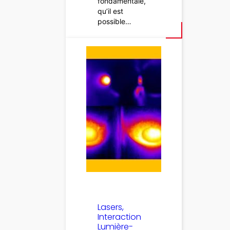
fondamentale,
qu’il est
possible…
Lasers,
Interaction
Lumière-