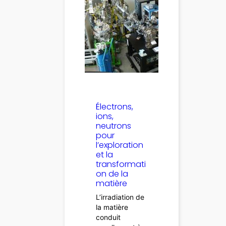
Électrons,
ions,
neutrons
pour
l’exploration
et la
transformati
on de la
matière
L’irradiation de
la matière
conduit