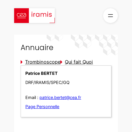
Aller
au
contenu
Annuaire
Trombinoscope
Qui fait Quoi
Patrice BERTET
DRF/IRAMIS/SPEC/GQ
Email :
patrice.bertet@cea.fr
Page Personnelle