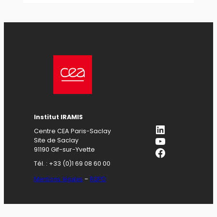
Institut IRAMIS
LinkedIn
Centre CEA Paris-Saclay
YouTube
Site de Saclay
Facebook
91190 Gif-sur-Yvette
Tél. : +33 (0)1 69 08 60 00
Mentions légales
–
RGPD