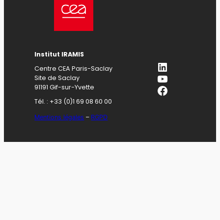
Institut IRAMIS
LinkedIn
Centre CEA Paris-Saclay
YouTube
Site de Saclay
Facebook
91191 Gif-sur-Yvette
Tél. : +33 (0)1 69 08 60 00
Mentions légales
–
RGPD