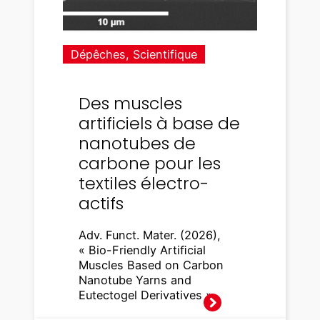
Dépêches
, 
Scientifique
Des muscles
artificiels à base de
nanotubes de
carbone pour les
textiles électro-
actifs
Adv. Funct. Mater. (2026),
« Bio-Friendly Artiﬁcial
Muscles Based on Carbon
Nanotube Yarns and
Eutectogel Derivatives »