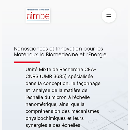
Aller
au
contenu
Nanosciences et Innovation pour les
Matériaux, la Biomédecine et l’Énergie
Unité Mixte de Recherche CEA-
CNRS (UMR 3685) spécialisée
dans la conception, le façonnage
et l’analyse de la matière de
l’échelle du micron à l’échelle
nanométrique, ainsi que la
compréhension des mécanismes
physicochimiques et leurs
synergies à ces échelles.