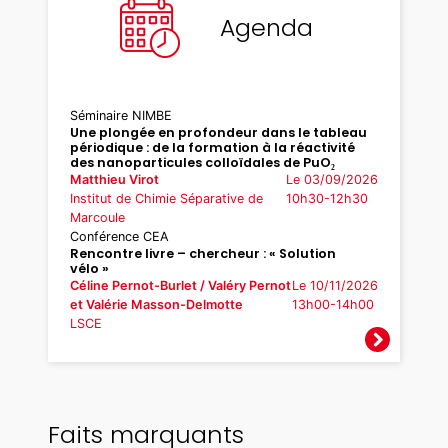
Agenda
Séminaire NIMBE
Une plongée en profondeur dans le tableau
périodique : de la formation à la réactivité
des nanoparticules colloïdales de PuO₂
Matthieu Virot
Le 03/09/2026
Institut de Chimie Séparative de
10h30-12h30
Marcoule
Conférence CEA
Rencontre livre – chercheur : « Solution
vélo »
Céline Pernot-Burlet / Valéry Pernot
Le 10/11/2026
et Valérie Masson-Delmotte
13h00-14h00
LSCE
Faits marquants