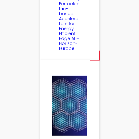
Ferroelec
tric-
based
Accelera
tors for
Energy
Efficient
Edge AI –
Horizon-
Europe