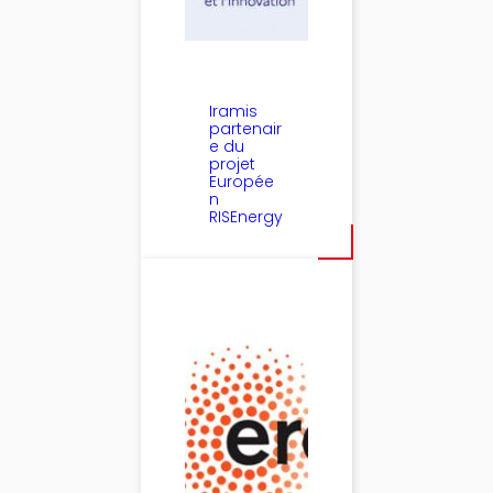
Iramis
partenair
e du
projet
Europée
n
RISEnergy