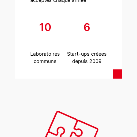
acceptés chaque année
10
6
Laboratoires
Start-ups créées
communs
depuis 2009