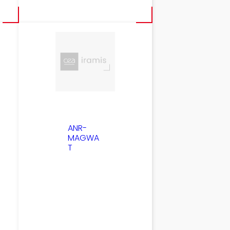
ANR-
MAGWA
T