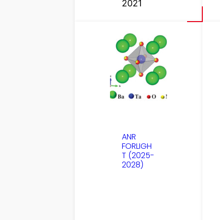
2021
ANR
FORLIGH
T (2025-
2028)