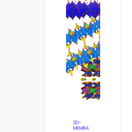
2D-
MEMBA :