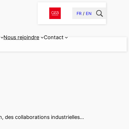
FR
EN
Nous rejoindre
Contact
n, des collaborations industrielles…