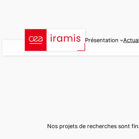
Aller
au
contenu
Présentation
Actual
Nos projets de recherches sont fina