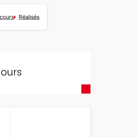
cours
Réalisés
cours