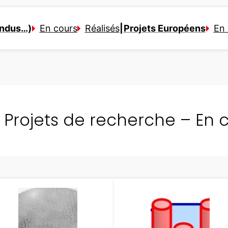
Indus…)
En cours
Réalisés
|
Projets Européens
En 
Projets de recherche – En 