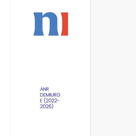
ANR
DEMIURG
E (2022-
2026)