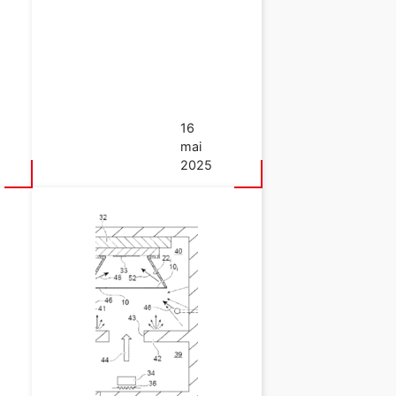
16
mai
2025