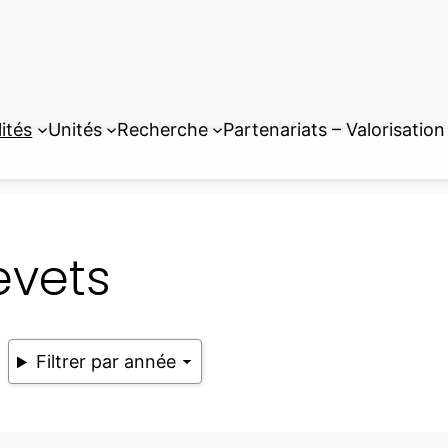
ités
Unités
Recherche
Partenariats – Valorisation
evets
Filtrer par année