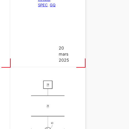
SPEC
, 
GQ
20
mars
2025