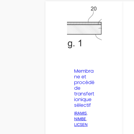
Membra
ne et
procédé
de
transfert
ionique
sélectif
IRAMIS
, 
NIMBE
, 
LICSEN