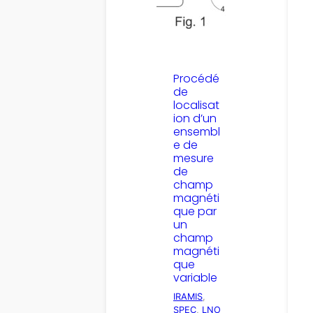
Procédé
de
localisat
ion d’un
ensembl
e de
mesure
de
champ
magnéti
que par
un
champ
magnéti
que
variable
IRAMIS
, 
SPEC
, 
LNO