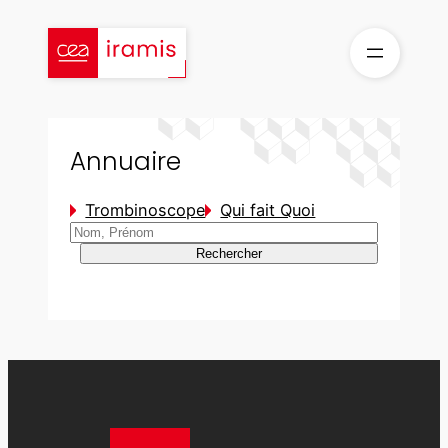
Aller
au
contenu
Annuaire
Trombinoscope
Qui fait Quoi
Rechercher