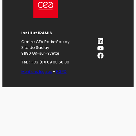
Institut IRAMIS
LinkedIn
Centre CEA Paris-Saclay
YouTube
Site de Saclay
Facebook
91190 Gif-sur-Yvette
Tél. : +33 (0)1 69 08 60 00
Mentions légales
–
RGPD