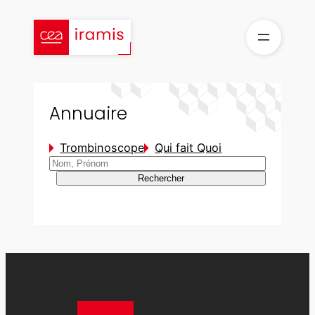
Aller
au
contenu
Annuaire
Trombinoscope
Qui fait Quoi
Rechercher