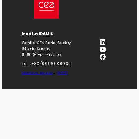
Institut IRAMIS
LinkedIn
Centre CEA Paris-Saclay
YouTube
Site de Saclay
Facebook
91190 Gif-sur-Yvette
Tél. : +33 (0)1 69 08 60 00
Mentions légales
–
RGPD