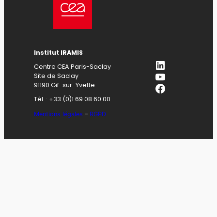
Institut IRAMIS
LinkedIn
Centre CEA Paris-Saclay
YouTube
Site de Saclay
Facebook
91190 Gif-sur-Yvette
Tél. : +33 (0)1 69 08 60 00
Mentions légales
–
RGPD