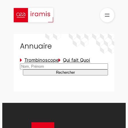
Aller
au
contenu
Annuaire
Trombinoscope
Qui fait Quoi
Rechercher