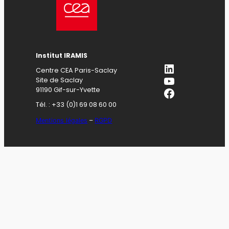
Institut IRAMIS
LinkedIn
Centre CEA Paris-Saclay
YouTube
Site de Saclay
Facebook
91190 Gif-sur-Yvette
Tél. : +33 (0)1 69 08 60 00
Mentions légales
–
RGPD