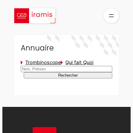
Aller
au
contenu
Annuaire
Trombinoscope
Qui fait Quoi
Rechercher