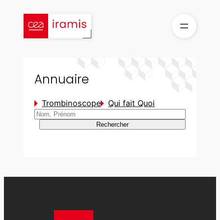
Aller
au
contenu
Annuaire
Trombinoscope
Qui fait Quoi
Rechercher