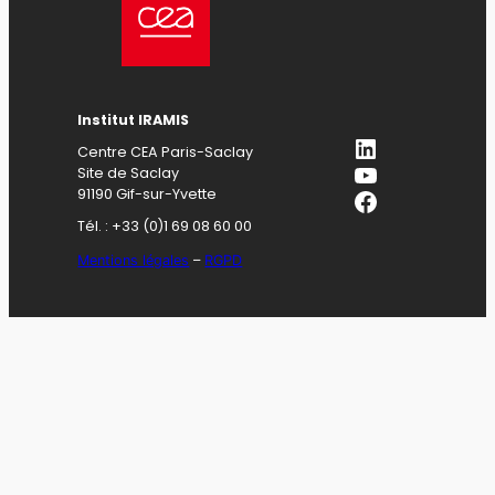
Institut IRAMIS
LinkedIn
Centre CEA Paris-Saclay
YouTube
Site de Saclay
Facebook
91190 Gif-sur-Yvette
Tél. : +33 (0)1 69 08 60 00
Mentions légales
–
RGPD