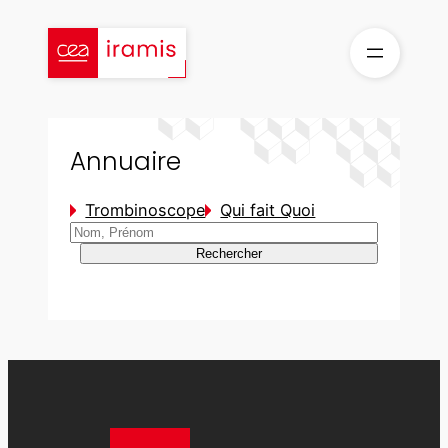
Aller
au
contenu
Annuaire
Trombinoscope
Qui fait Quoi
Rechercher