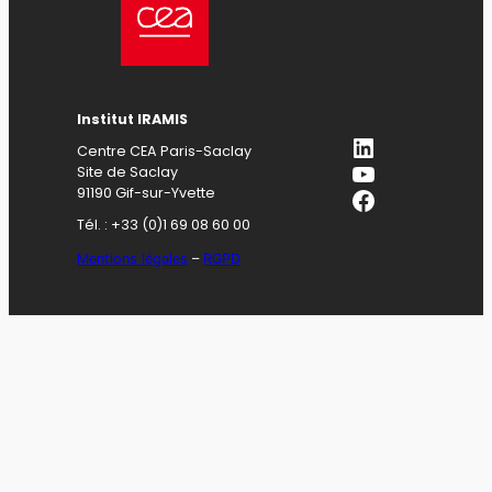
Institut IRAMIS
LinkedIn
Centre CEA Paris-Saclay
YouTube
Site de Saclay
Facebook
91190 Gif-sur-Yvette
Tél. : +33 (0)1 69 08 60 00
Mentions légales
–
RGPD