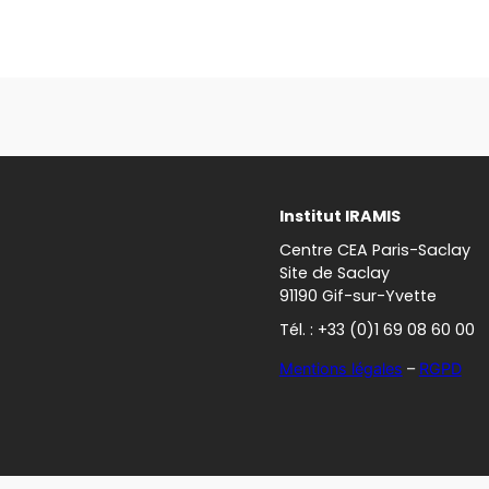
Institut IRAMIS
Centre CEA Paris-Saclay
Site de Saclay
91190 Gif-sur-Yvette
Tél. : +33 (0)1 69 08 60 00
Mentions légales
–
RGPD