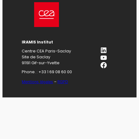
IRAMIS Institut
LinkedIn
Centre CEA Paris-Saclay
YouTube
Site de Saclay
Facebook
91191 Gif-sur-Yvette
Phone. : +33 1 69 08 60 00
Mentions légales
–
RGPD