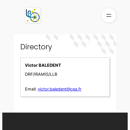
Skip
to
content
Directory
Victor BALEDENT
DRF/IRAMIS/LLB
Email:
victor.baledent@cea.fr