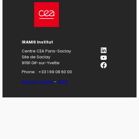
IRAMIS Institut
LinkedIn
Centre CEA Paris-Saclay
YouTube
Site de Saclay
Facebook
91191 Gif-sur-Yvette
Phone. : +33 1 69 08 60 00
Mentions légales
–
RGPD