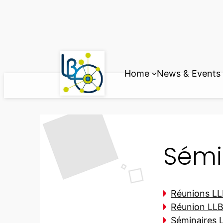
Home
News & Events
Sémi
Réunions L
Réunion LL
Séminaires 