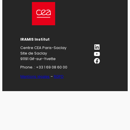
IRAMIS Institut
LinkedIn
Centre CEA Paris-Saclay
YouTube
Site de Saclay
Facebook
91191 Gif-sur-Yvette
Phone. : +33 1 69 08 60 00
Mentions légales
–
RGPD