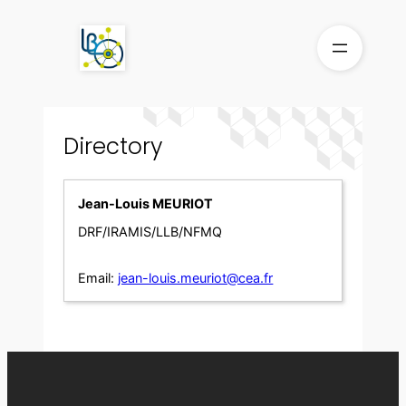
Skip
to
content
Directory
Jean-Louis MEURIOT
DRF/IRAMIS/LLB/NFMQ
Email:
jean-louis.meuriot@cea.fr