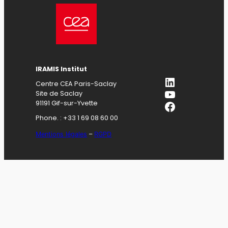
IRAMIS Institut
LinkedIn
Centre CEA Paris-Saclay
YouTube
Site de Saclay
Facebook
91191 Gif-sur-Yvette
Phone. : +33 1 69 08 60 00
Mentions légales
–
RGPD