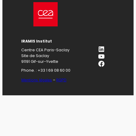
IRAMIS Institut
LinkedIn
Centre CEA Paris-Saclay
YouTube
Site de Saclay
Facebook
91191 Gif-sur-Yvette
Phone. : +33 1 69 08 60 00
Mentions légales
–
RGPD