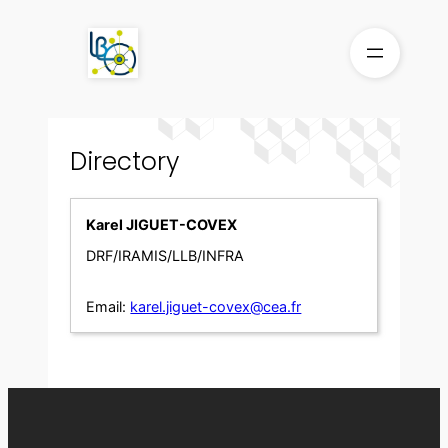
Skip
to
content
Directory
Karel JIGUET-COVEX
DRF/IRAMIS/LLB/INFRA
Email:
karel.jiguet-covex@cea.fr