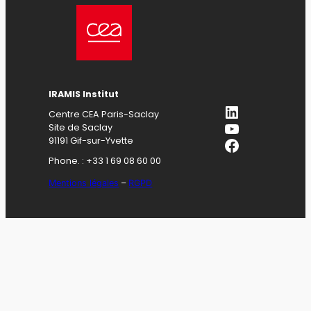
IRAMIS Institut
LinkedIn
Centre CEA Paris-Saclay
YouTube
Site de Saclay
Facebook
91191 Gif-sur-Yvette
Phone. : +33 1 69 08 60 00
Mentions légales
–
RGPD