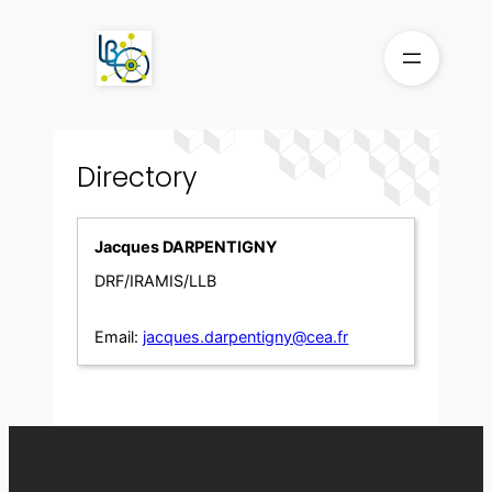
Skip
to
content
Directory
Jacques DARPENTIGNY
DRF/IRAMIS/LLB
Email:
jacques.darpentigny@cea.fr