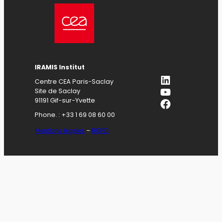
IRAMIS Institut
LinkedIn
Centre CEA Paris-Saclay
YouTube
Site de Saclay
Facebook
91191 Gif-sur-Yvette
Phone. : +33 1 69 08 60 00
Mentions légales
–
RGPD