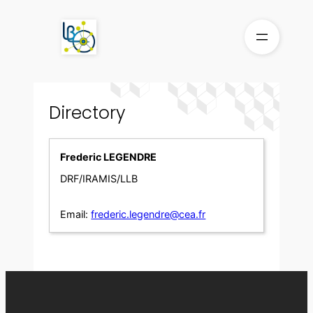
Skip
to
content
Directory
Frederic LEGENDRE
DRF/IRAMIS/LLB
Email:
frederic.legendre@cea.fr