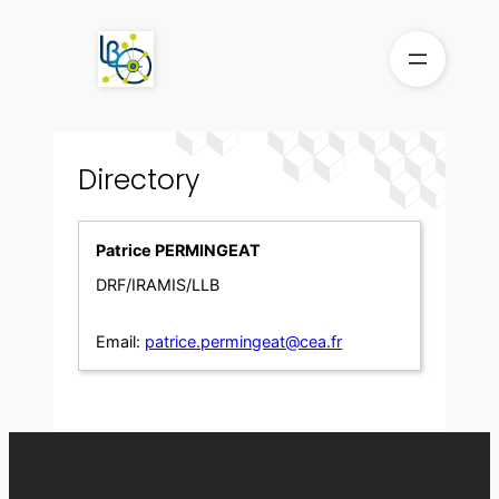
Skip
to
content
Directory
Patrice PERMINGEAT
DRF/IRAMIS/LLB
Email:
patrice.permingeat@cea.fr