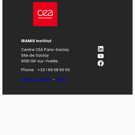
IRAMIS Institut
LinkedIn
Centre CEA Paris-Saclay
YouTube
Site de Saclay
Facebook
91191 Gif-sur-Yvette
Phone. : +33 1 69 08 60 00
Mentions légales
–
RGPD