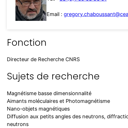
Email :
gregory.chaboussant@cea
Fonction
Directeur de Recherche CNRS
Sujets de recherche
Magnétisme basse dimensionnalité
Aimants moléculaires et Photomagnétisme
Nano-objets magnétiques
Diffusion aux petits angles des neutrons, diffracti
neutrons