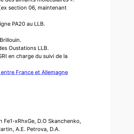
ex section 06, maintenant
ligne PA20 au LLB.
rillouin.
es Oustations LLB.
SRI en charge du suivi de la
entre France et Allemagne
s in Fe1-xRhxGe, D.O Skanchenko,
artin, A.E. Petrova, D.A.