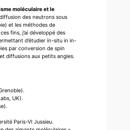
sme moléculaire et le
 diffusion des neutrons sous
ie) et les méthodes de
ces fins, j’ai développé des
mettant d’étudier in-situ in in-
es par conversion de spin
 et diffusions aux petits angles.
Grenoble).
abs, UK).
e).
rsité Paris-VI Jussieu.
de des aimants moléculaires ».