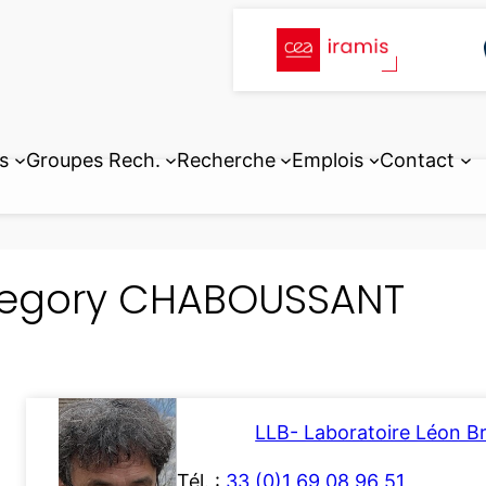
s
Groupes Rech.
Recherche
Emplois
Contact
egory CHABOUSSANT
LLB- Laboratoire Léon Bri
Tél. :
33 (0)1 69 08 96 51