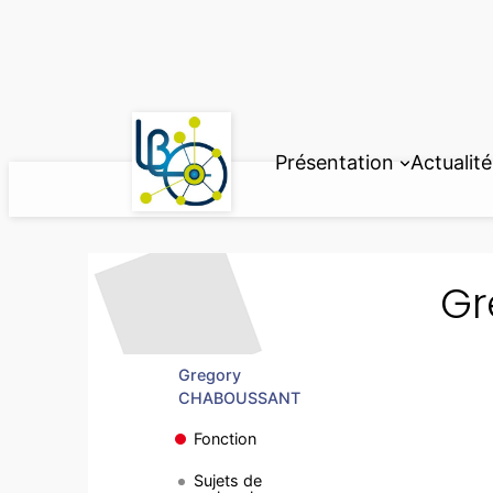
Aller
au
contenu
Présentation
Actualité
Gr
Gregory
CHABOUSSANT
Fonction
Sujets de