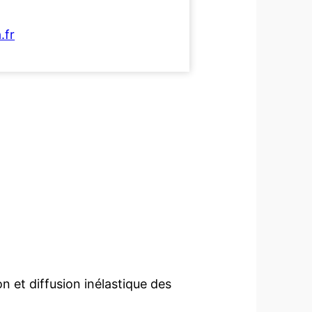
.fr
on et diffusion inélastique des