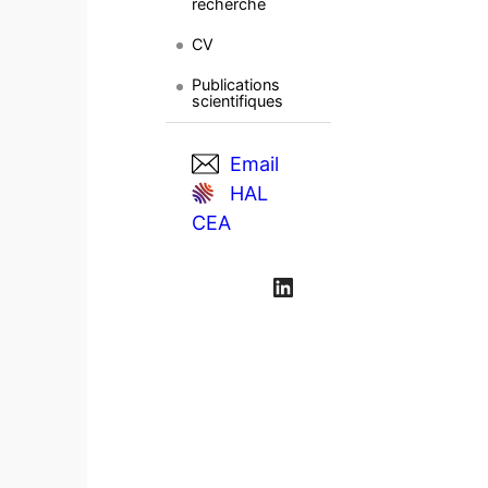
recherche
CV
Publications
scientifiques
Email
HAL
CEA
LinkedIn