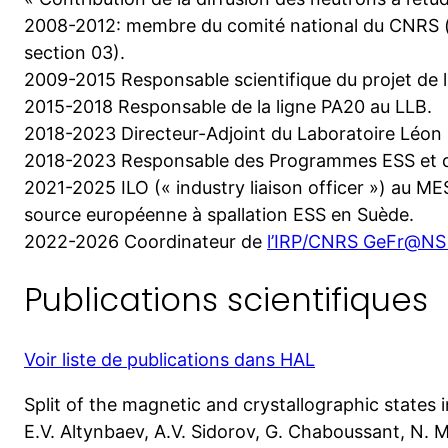
2008-2012: membre du comité national du CNRS (
section 03).
2009-2015 Responsable scientifique du projet de 
2015-2018 Responsable de la ligne PA20 au LLB.
2018-2023 Directeur-Adjoint du Laboratoire Léon B
2018-2023 Responsable des Programmes ESS et d
2021-2025 ILO (« industry liaison officer ») au ME
source européenne à spallation ESS en Suède.
2022-2026 Coordinateur de
l’IRP/CNRS GeFr@NS 
Publications scientifiques
Voir liste de publications dans HAL
Split of the magnetic and crystallographic state
E.V. Altynbaev, A.V. Sidorov, G. Chaboussant, N. M