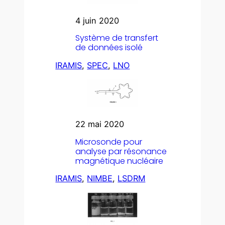
4 juin 2020
Système de transfert
de données isolé
IRAMIS
, 
SPEC
, 
LNO
22 mai 2020
Microsonde pour
analyse par résonance
magnétique nucléaire
IRAMIS
, 
NIMBE
, 
LSDRM