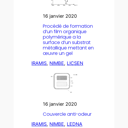
16 janvier 2020
Procédé de formation
d’un film organique
polymérique a la
surface d’un substrat
métallique mettant en
œuvre un gel
IRAMIS
, 
NIMBE
, 
LICSEN
16 janvier 2020
Couvercle anti-odeur
IRAMIS
, 
NIMBE
, 
LEDNA