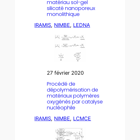
matériau sol-gel
silicaté nanoporeux
monolithique
IRAMIS
, 
NIMBE
, 
LEDNA
27 février 2020
Procédé de
dépolymérisation de
matériaux polymères
oxygénés par catalyse
nucléophile
IRAMIS
, 
NIMBE
, 
LCMCE