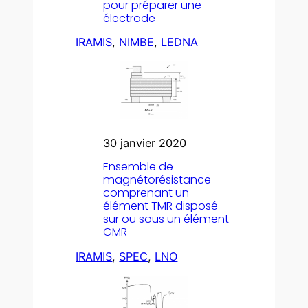
pour préparer une
électrode
IRAMIS
, 
NIMBE
, 
LEDNA
30 janvier 2020
Ensemble de
magnétorésistance
comprenant un
élément TMR disposé
sur ou sous un élément
GMR
IRAMIS
, 
SPEC
, 
LNO