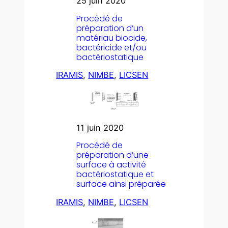
25 juin 2020
Procédé de
préparation d’un
matériau biocide,
bactéricide et/ou
bactériostatique
IRAMIS
, 
NIMBE
, 
LICSEN
11 juin 2020
Procédé de
préparation d’une
surface à activité
bactériostatique et
surface ainsi préparée
IRAMIS
, 
NIMBE
, 
LICSEN