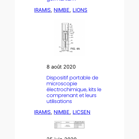
IRAMIS
, 
NIMBE
, 
LIONS
8 août 2020
Dispositif portable de
microscopie
électrochimique, kits le
comprenant et leurs
utilisations
IRAMIS
, 
NIMBE
, 
LICSEN