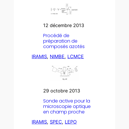
12 décembre 2013
Procédé de
préparation de
composés azotés
IRAMIS
, 
NIMBE
, 
LCMCE
29 octobre 2013
Sonde active pour la
microscopie optique
en champ proche
IRAMIS
, 
SPEC
, 
LEPO