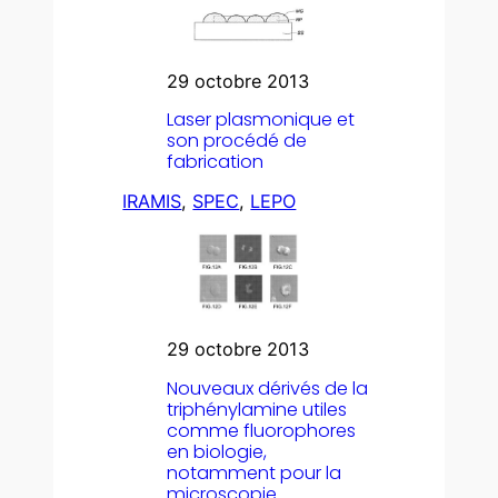
29 octobre 2013
Laser plasmonique et
son procédé de
fabrication
IRAMIS
, 
SPEC
, 
LEPO
29 octobre 2013
Nouveaux dérivés de la
triphénylamine utiles
comme fluorophores
en biologie,
notamment pour la
microscopie