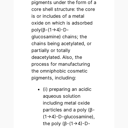
pigments under the form of a
core shell structure: the core
is or includes of a metal
oxide on which is adsorbed
poly(β-(1→4)-D-
glucosamine) chains; the
chains being acetylated, or
partially or totally
deacetylated. Also, the
process for manufacturing
the omniphobic cosmetic
pigments, including:
(i) preparing an acidic
aqueous solution
including metal oxide
particles and a poly (β-
(1→4)-D-glucosamine),
the poly (β-(1→4)-D-