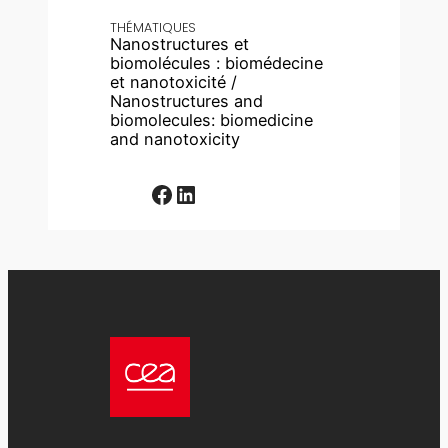
THÉMATIQUES
Nanostructures et
biomolécules : biomédecine
et nanotoxicité /
Nanostructures and
biomolecules: biomedicine
and nanotoxicity
Facebook
LinkedIn