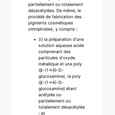
partiellement ou totalement
désacétylées. De même, le
procédé de fabrication des
pigments cosmétiques
omniphobes, y compris :
(i) la préparation d'une
solution aqueuse acide
comprenant des
particules d'oxyde
métallique et une poly
(β-(1→4)-D-
glucosamine), la poly
(β-(1→4)-D-
glucosamine) étant
acétylée ou
partiellement ou
totalement désacétylée
; et