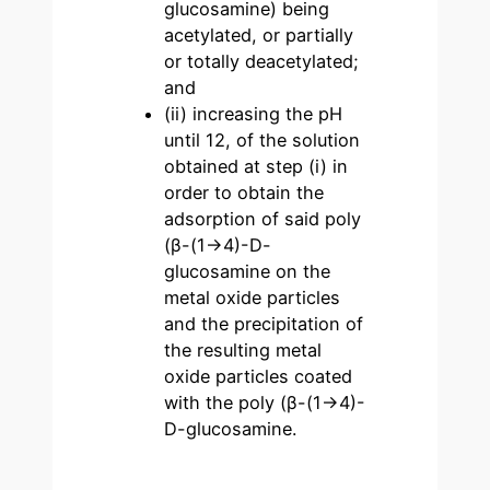
glucosamine) being
acetylated, or partially
or totally deacetylated;
and
(ii) increasing the pH
until 12, of the solution
obtained at step (i) in
order to obtain the
adsorption of said poly
(β-(1→4)-D-
glucosamine on the
metal oxide particles
and the precipitation of
the resulting metal
oxide particles coated
with the poly (β-(1→4)-
D-glucosamine.