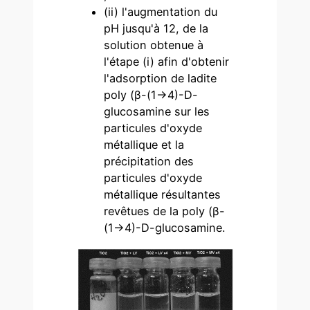
(ii) l'augmentation du
pH jusqu'à 12, de la
solution obtenue à
l'étape (i) afin d'obtenir
l'adsorption de ladite
poly (β-(1→4)-D-
glucosamine sur les
particules d'oxyde
métallique et la
précipitation des
particules d'oxyde
métallique résultantes
revêtues de la poly (β-
(1→4)-D-glucosamine.