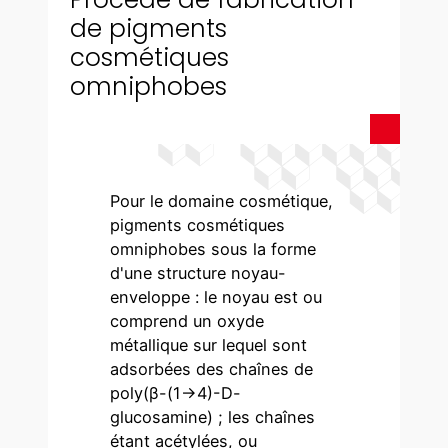
de pigments
cosmétiques
omniphobes
Pour le domaine cosmétique,
pigments cosmétiques
omniphobes sous la forme
d'une structure noyau-
enveloppe : le noyau est ou
comprend un oxyde
métallique sur lequel sont
adsorbées des chaînes de
poly(β-(1→4)-D-
glucosamine) ; les chaînes
étant acétylées, ou