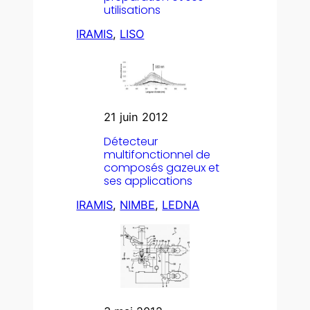
utilisations
IRAMIS
, 
LISO
21 juin 2012
Détecteur
multifonctionnel de
composés gazeux et
ses applications
IRAMIS
, 
NIMBE
, 
LEDNA