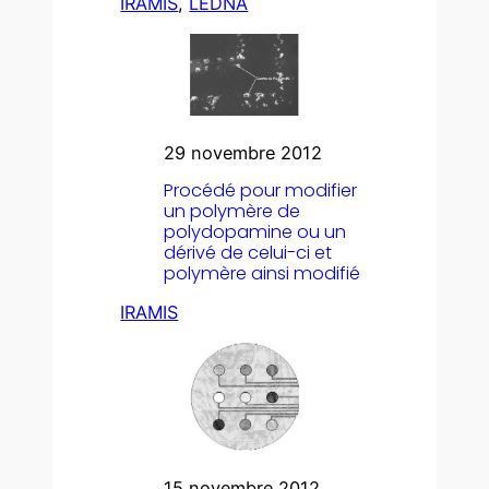
IRAMIS
, 
LEDNA
29 novembre 2012
Procédé pour modifier
un polymère de
polydopamine ou un
dérivé de celui-ci et
polymère ainsi modifié
IRAMIS
15 novembre 2012