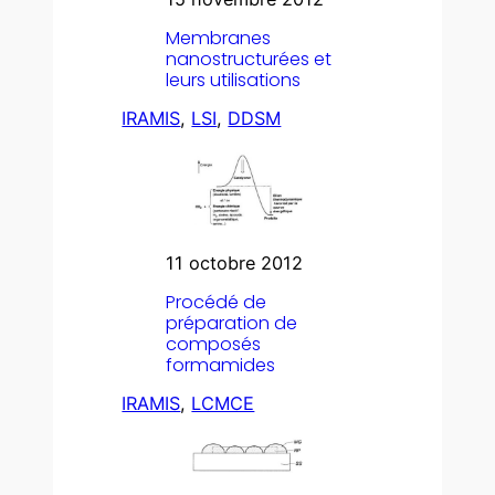
Membranes
nanostructurées et
leurs utilisations
IRAMIS
, 
LSI
, 
DDSM
11 octobre 2012
Procédé de
préparation de
composés
formamides
IRAMIS
, 
LCMCE