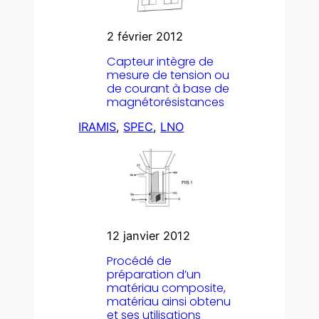
2 février 2012
Capteur intègre de
mesure de tension ou
de courant à base de
magnétorésistances
IRAMIS
, 
SPEC
, 
LNO
12 janvier 2012
Procédé de
préparation d’un
matériau composite,
matériau ainsi obtenu
et ses utilisations