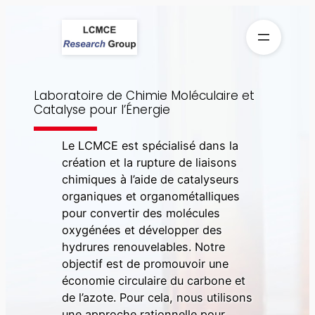
Aller
au
contenu
Laboratoire de Chimie Moléculaire et
Catalyse pour l’Énergie
Le LCMCE est spécialisé dans la
création et la rupture de liaisons
chimiques à l’aide de catalyseurs
organiques et organométalliques
pour convertir des molécules
oxygénées et développer des
hydrures renouvelables. Notre
objectif est de promouvoir une
économie circulaire du carbone et
de l’azote. Pour cela, nous utilisons
une approche rationnelle pour