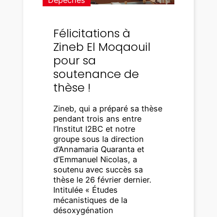
Félicitations à
Zineb El Moqaouil
pour sa
soutenance de
thèse !
Zineb, qui a préparé sa thèse
pendant trois ans entre
l’Institut I2BC et notre
groupe sous la direction
d’Annamaria Quaranta et
d’Emmanuel Nicolas, a
soutenu avec succès sa
thèse le 26 février dernier.
Intitulée « Études
mécanistiques de la
désoxygénation