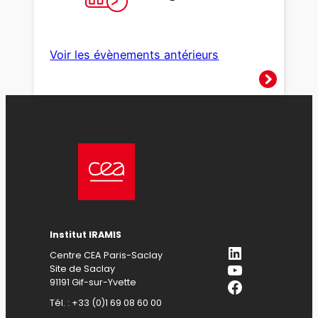
Voir les évènements antérieurs
Institut IRAMIS
LinkedIn
Centre CEA Paris-Saclay
YouTube
Site de Saclay
Facebook
91191 Gif-sur-Yvette
Tél. : +33 (0)1 69 08 60 00