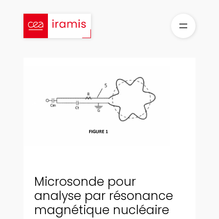
Aller
au
contenu
Microsonde pour
analyse par résonance
magnétique nucléaire