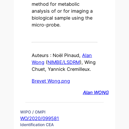
method for metabolic
analysis of or for imaging a
biological sample using the
micro-probe.
Auteurs : Noël Pinaud,
Alan
Wong
(
NIMBE/LSDRM
), Wing
Chuet, Yannick Cremilleux.
Brevet Wong.png
Alan WONG
WIPO / OMPI
WO/2020/099581
Identification CEA