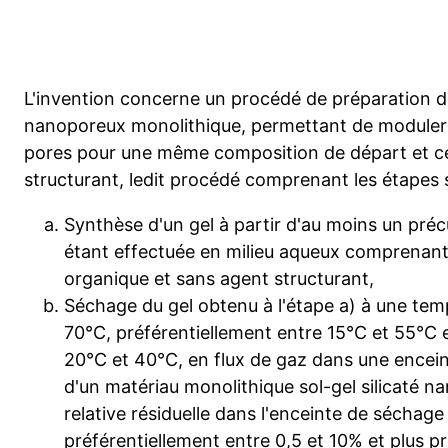
L'invention concerne un procédé de préparation de
nanoporeux monolithique, permettant de moduler la
pores pour une même composition de départ et ce
structurant, ledit procédé comprenant les étapes 
Synthèse d'un gel à partir d'au moins un préc
étant effectuée en milieu aqueux comprenant
organique et sans agent structurant,
Séchage du gel obtenu à l'étape a) à une tem
70°C, préférentiellement entre 15°C et 55°C e
20°C et 40°C, en flux de gaz dans une encei
d'un matériau monolithique sol-gel silicaté 
relative résiduelle dans l'enceinte de séchage
préférentiellement entre 0,5 et 10% et plus p