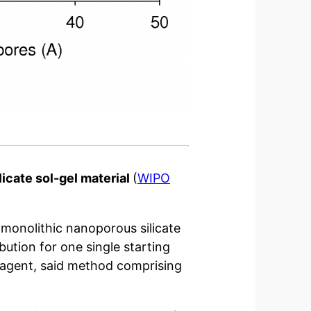
icate sol-gel material
(
WIPO
 monolithic nanoporous silicate
ibution for one single starting
g agent, said method comprising