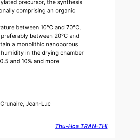
lylated precursor, the synthesis
onally comprising an organic
erature between 10°C and 70°C,
 preferably between 20°C and
btain a monolithic nanoporous
ve humidity in the drying chamber
 0.5 and 10% and more
 Crunaire, Jean-Luc
Thu-Hoa TRAN-THI