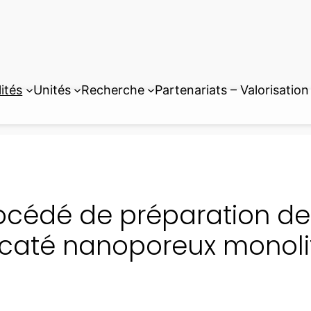
ités
Unités
Recherche
Partenariats – Valorisation
océdé de préparation de
licaté nanoporeux monoli