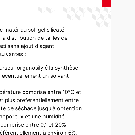
 matériau sol-gel silicaté
 distribution de tailles de
ci sans ajout d'agent
suivantes :
urseur organosilylé la synthèse
 éventuellement un solvant
pérature comprise entre 10°C et
t plus préférentiellement entre
nte de séchage jusqu'à obtention
nanoporeux et une humidité
 comprise entre 0,1 et 20%,
référentiellement à environ 5%.