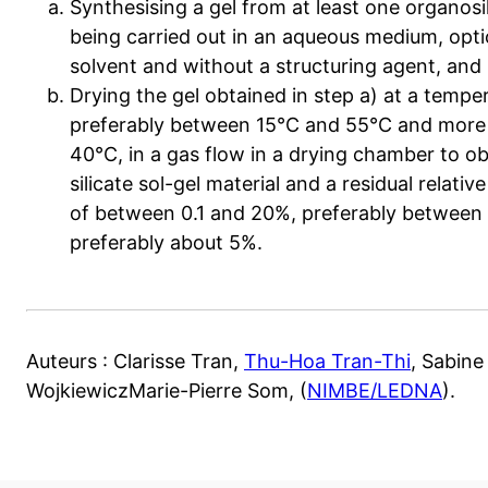
Synthesising a gel from at least one organosi
being carried out in an aqueous medium, opti
solvent and without a structuring agent, and
Drying the gel obtained in step a) at a temp
preferably between 15°C and 55°C and more
40°C, in a gas flow in a drying chamber to o
silicate sol-gel material and a residual relati
of between 0.1 and 20%, preferably between
preferably about 5%.
Auteurs : Clarisse Tran,
Thu-Hoa Tran-Thi
, Sabine
WojkiewiczMarie-Pierre Som, (
NIMBE/LEDNA
).