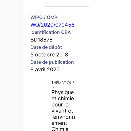
WIPO / OMPI
WO/2020/070456
Identification CEA
BD18878
Date de dépôt
5 octobre 2018
Date de publication
9 avril 2020
THÉMATIQUE
S
Physique
et chimie
pour le
vivant et
l’environn
ement
Chimie