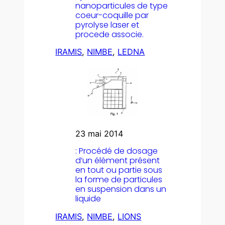
nanoparticules de type
coeur-coquille par
pyrolyse laser et
procede associe.
IRAMIS
, 
NIMBE
, 
LEDNA
23 mai 2014
: Procédé de dosage
d’un élément présent
en tout ou partie sous
la forme de particules
en suspension dans un
liquide
IRAMIS
, 
NIMBE
, 
LIONS