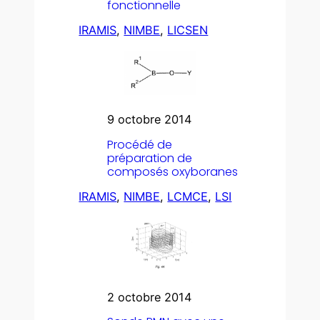
fonctionnelle
IRAMIS
, 
NIMBE
, 
LICSEN
9 octobre 2014
Procédé de
préparation de
composés oxyboranes
IRAMIS
, 
NIMBE
, 
LCMCE
, 
LSI
2 octobre 2014