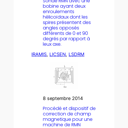
Sonde RMN avec une
bobine ayant deux
enroulements
hélicoïdaux dont les
spires présentent des
angles opposés
différents de 0 et 90
degrés par rapport à
leux axe.
IRAMIS
, 
LICSEN
, 
LSDRM
8 septembre 2014
Procédé et dispositif de
correction de champ
magnetique pour une
machine de RMN