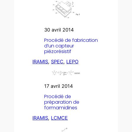
30 avril 2014
Procédé de fabrication
d’un capteur
piézorésistif
IRAMIS
, 
SPEC
, 
LEPO
17 avril 2014
Procédé de
préparation de
formamidines
IRAMIS
, 
LCMCE