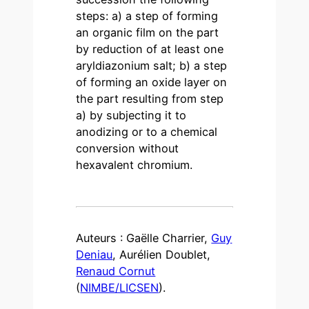
steps: a) a step of forming
an organic film on the part
by reduction of at least one
aryldiazonium salt; b) a step
of forming an oxide layer on
the part resulting from step
a) by subjecting it to
anodizing or to a chemical
conversion without
hexavalent chromium.
Auteurs : Gaëlle Charrier,
Guy
Deniau
, Aurélien Doublet,
Renaud Cornut
(
NIMBE/LICSEN
).