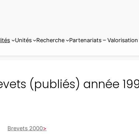
ités
Unités
Recherche
Partenariats – Valorisation
evets (publiés) année 19
Brevets 2000