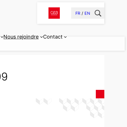
FR
EN
Nous rejoindre
Contact
99