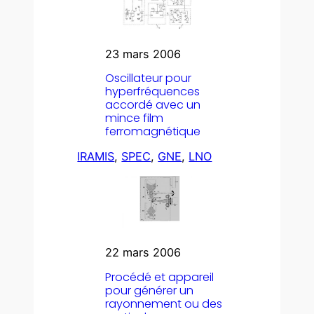
23 mars 2006
Oscillateur pour
hyperfréquences
accordé avec un
mince film
ferromagnétique
IRAMIS
, 
SPEC
, 
GNE
, 
LNO
22 mars 2006
Procédé et appareil
pour générer un
rayonnement ou des