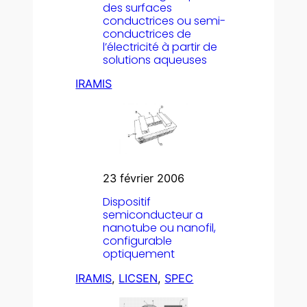
des surfaces
conductrices ou semi-
conductrices de
l’électricité à partir de
solutions aqueuses
IRAMIS
23 février 2006
Dispositif
semiconducteur a
nanotube ou nanofil,
configurable
optiquement
IRAMIS
, 
LICSEN
, 
SPEC