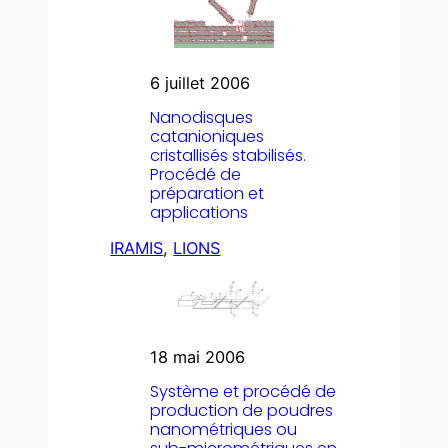
6 juillet 2006
Nanodisques
catanioniques
cristallisés stabilisés.
Procédé de
préparation et
applications
IRAMIS
, 
LIONS
18 mai 2006
Système et procédé de
production de poudres
nanométriques ou