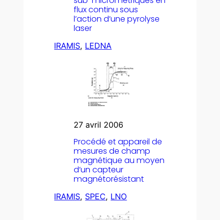
sub-micrométriques en
flux continu sous
l’action d’une pyrolyse
laser
IRAMIS
, 
LEDNA
27 avril 2006
Procédé et appareil de
mesures de champ
magnétique au moyen
d’un capteur
magnétorésistant
IRAMIS
, 
SPEC
, 
LNO