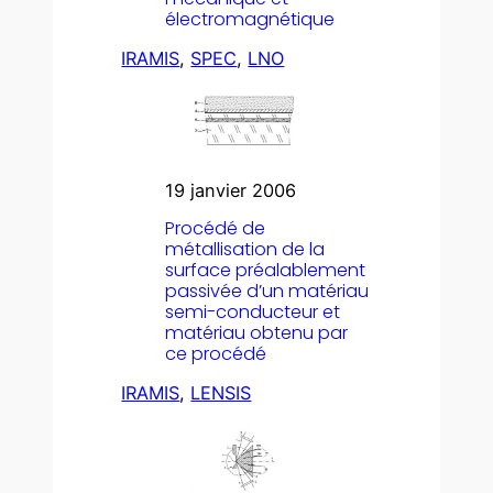
électromagnétique
IRAMIS
, 
SPEC
, 
LNO
19 janvier 2006
Procédé de
métallisation de la
surface préalablement
passivée d’un matériau
semi-conducteur et
matériau obtenu par
ce procédé
IRAMIS
, 
LENSIS