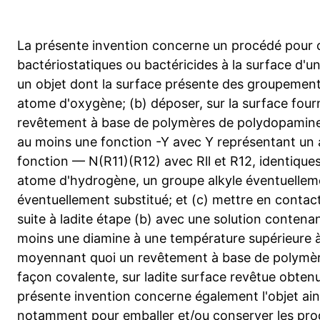
La présente invention concerne un procédé pour 
bactériostatiques ou bactéricides à la surface d'un
un objet dont la surface présente des groupeme
atome d'oxygène; (b) déposer, sur la surface fourni
revêtement à base de polymères de polydopamine 
au moins une fonction -Y avec Y représentant un
fonction — N(R11)(R12) avec Rll et R12, identiques
atome d'hydrogène, un groupe alkyle éventuelleme
éventuellement substitué; et (c) mettre en contac
suite à ladite étape (b) avec une solution conten
moins une diamine à une température supérieure 
moyennant quoi un revêtement à base de polymère
façon covalente, sur ladite surface revêtue obtenue
présente invention concerne également l'objet ains
notamment pour emballer et/ou conserver les produ