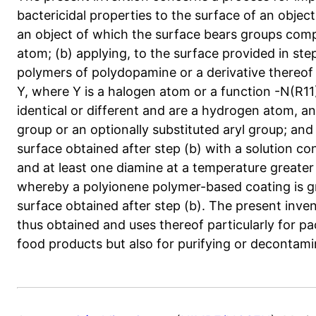
bactericidal properties to the surface of an object
an object of which the surface bears groups comp
atom; (b) applying, to the surface provided in ste
polymers of polydopamine or a derivative thereof 
Y, where Y is a halogen atom or a function -N(R11
identical or different and are a hydrogen atom, an 
group or an optionally substituted aryl group; and
surface obtained after step (b) with a solution co
and at least one diamine at a temperature greate
whereby a polyionene polymer-based coating is gr
surface obtained after step (b). The present inve
thus obtained and uses thereof particularly for p
food products but also for purifying or decontamin