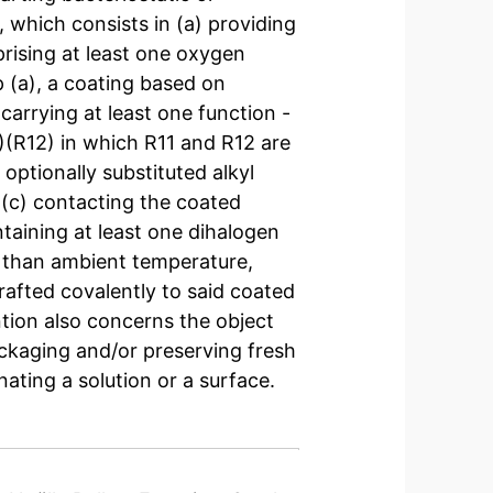
, which consists in (a) providing
rising at least one oxygen
p (a), a coating based on
carrying at least one function -
)(R12) in which R11 and R12 are
optionally substituted alkyl
 (c) contacting the coated
ntaining at least one dihalogen
r than ambient temperature,
afted covalently to said coated
ntion also concerns the object
ackaging and/or preserving fresh
ating a solution or a surface.