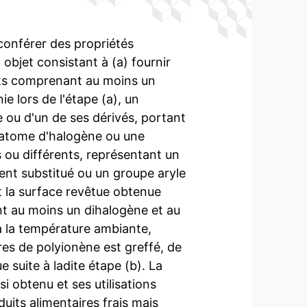
conférer des propriétés
 objet consistant à (a) fournir
nts comprenant au moins un
e lors de l'étape (a), un
ou d'un de ses dérivés, portant
 atome d'halogène ou une
 ou différents, représentant un
nt substitué ou un groupe aryle
t la surface revêtue obtenue
ant au moins un dihalogène et au
à la température ambiante,
s de polyionène est greffé, de
 suite à ladite étape (b). La
i obtenu et ses utilisations
its alimentaires frais mais