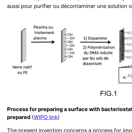
aussi pour purifier ou décontaminer une solution 
Process for preparing a surface with bacteriostat
prepared
(
WIPO link
)
The present invention concerns a process for impa