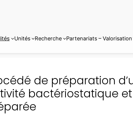
ités
Unités
Recherche
Partenariats – Valorisation
océdé de préparation d’
tivité bactériostatique et
éparée