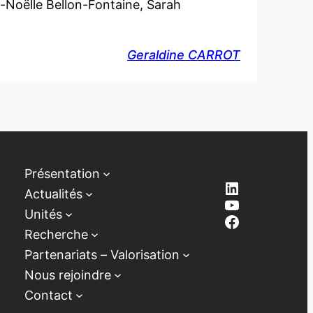
e-Noëlle Bellon-Fontaine, Sarah
Geraldine CARROT
Présentation
LinkedIn
Actualités
YouTube
Unités
Facebook
Recherche
Partenariats – Valorisation
Nous rejoindre
Contact