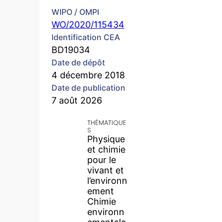
WIPO / OMPI
WO/2020/115434
Identification CEA
BD19034
Date de dépôt
4 décembre 2018
Date de publication
7 août 2026
THÉMATIQUE
S
Physique
et chimie
pour le
vivant et
l’environn
ement
Chimie
environn