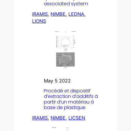
associated system
IRAMIS
, 
NIMBE
, 
LEDNA
, 
LIONS
May 5 2022
Procédé et dispositif
d’extraction d’additifs à
partir d’un matériau à
base de plastique
IRAMIS
, 
NIMBE
, 
LICSEN