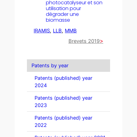
photocatalyseur et son
utilisation pour
dégrader une
biomasse
IRAMIS
, 
LLB
, 
MMB
Brevets 2019
Patents by year
Patents (published) year
2024
Patents (published) year
2023
Patents (published) year
2022