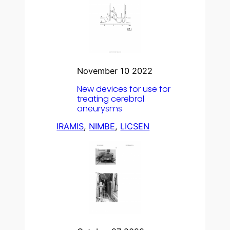
November 10 2022
New devices for use for
treating cerebral
aneurysms
IRAMIS
, 
NIMBE
, 
LICSEN