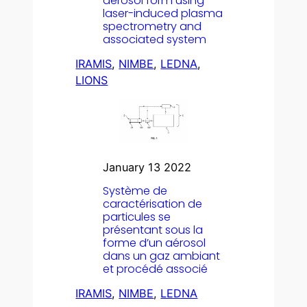
aerosol form using
laser-induced plasma
spectrometry and
associated system
IRAMIS
, 
NIMBE
, 
LEDNA
, 
LIONS
January 13 2022
Système de
caractérisation de
particules se
présentant sous la
forme d’un aérosol
dans un gaz ambiant
et procédé associé
IRAMIS
, 
NIMBE
, 
LEDNA