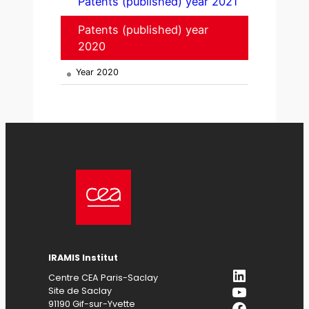
Patents (published) year 2021
Patents (published) year
2020
Year 2020
IRAMIS
Institut
LinkedIn
Centre CEA Paris-Saclay
YouTube
Site de Saclay
Facebook
91190 Gif-sur-Yvette