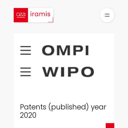
Skip
to
content
Patents (published) year
2020