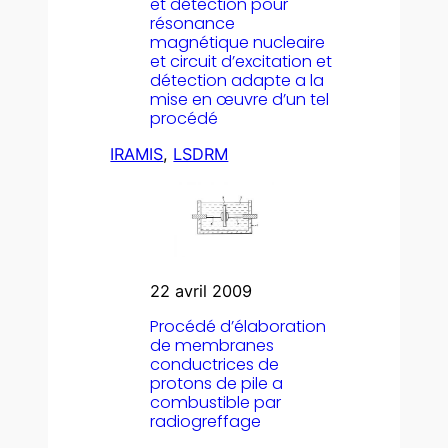
et détection pour
résonance
magnétique nucleaire
et circuit d’excitation et
détection adapte a la
mise en œuvre d’un tel
procédé
IRAMIS
, 
LSDRM
22 avril 2009
Procédé d’élaboration
de membranes
conductrices de
protons de pile a
combustible par
radiogreffage