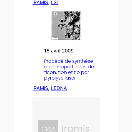
IRAMIS
, 
LSI
16 avril 2009
Procédé de synthèse
de nanoparticules de
ticon, tion et tio par
pyrolyse laser
IRAMIS
, 
LEDNA