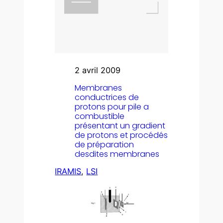
2 avril 2009
Membranes
conductrices de
protons pour pile a
combustible
présentant un gradient
de protons et procédés
de préparation
desdites membranes
IRAMIS
, 
LSI