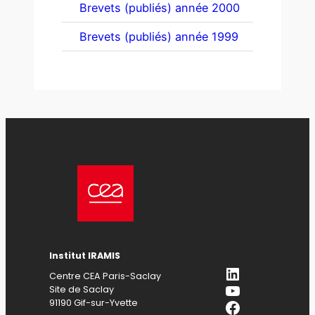
Brevets (publiés) année 2000
Brevets (publiés) année 1999
Institut IRAMIS
LinkedIn
Centre CEA Paris-Saclay
YouTube
Site de Saclay
Facebook
91190 Gif-sur-Yvette