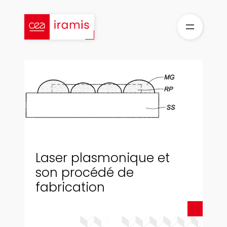
Aller
au
contenu
Laser plasmonique et
son procédé de
fabrication