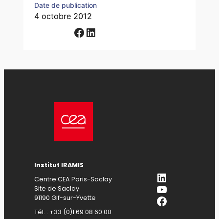
Date de publication
4 octobre 2012
Facebook
LinkedIn
Institut IRAMIS
LinkedIn
Centre CEA Paris-Saclay
YouTube
Site de Saclay
Facebook
91190 Gif-sur-Yvette
Tél. : +33 (0)1 69 08 60 00