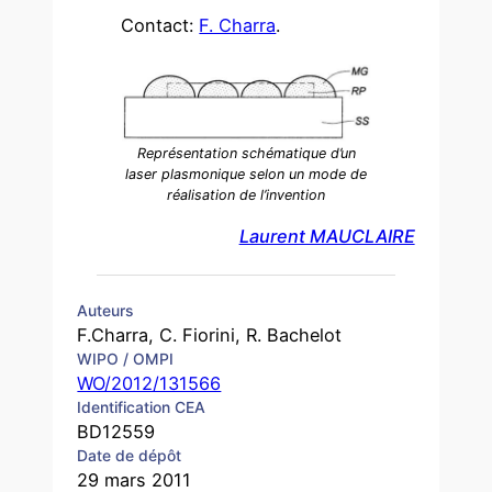
Contact:
F. Charra
.
Représentation schématique d’un
laser plasmonique selon un mode de
réalisation de l’invention
Laurent MAUCLAIRE
Auteurs
F.Charra, C. Fiorini, R. Bachelot
WIPO / OMPI
WO/2012/131566
Identification CEA
BD12559
Date de dépôt
29 mars 2011