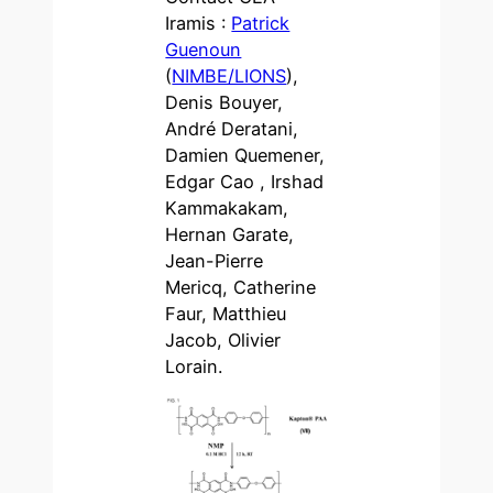
Iramis :
Patrick
Guenoun
(
NIMBE/LIONS
),
Denis Bouyer,
André Deratani,
Damien Quemener,
Edgar Cao , Irshad
Kammakakam,
Hernan Garate,
Jean-Pierre
Mericq, Catherine
Faur, Matthieu
Jacob, Olivier
Lorain.