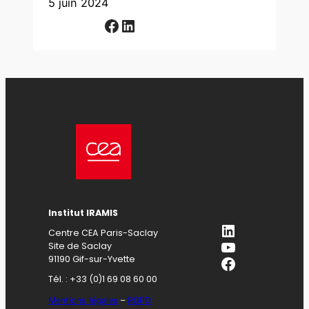
5 juin 2024
Facebook
LinkedIn
Institut IRAMIS
LinkedIn
Centre CEA Paris-Saclay
YouTube
Site de Saclay
Facebook
91190 Gif-sur-Yvette
Tél. : +33 (0)1 69 08 60 00
Mentions légales
–
RGPD