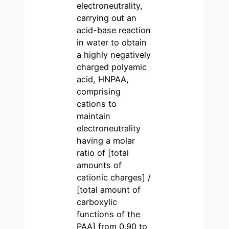
electroneutrality,
carrying out an
acid-base reaction
in water to obtain
a highly negatively
charged polyamic
acid, HNPAA,
comprising
cations to
maintain
electroneutrality
having a molar
ratio of [total
amounts of
cationic charges] /
[total amount of
carboxylic
functions of the
PAA] from 0.90 to