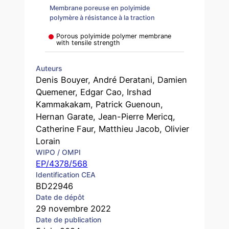
Membrane poreuse en polyimide
polymère à résistance à la traction
Porous polyimide polymer membrane
with tensile strength
Auteurs
Denis Bouyer, André Deratani, Damien
Quemener, Edgar Cao, Irshad
Kammakakam, Patrick Guenoun,
Hernan Garate, Jean-Pierre Mericq,
Catherine Faur, Matthieu Jacob, Olivier
Lorain
WIPO / OMPI
EP/4378/568
Identification CEA
BD22946
Date de dépôt
29 novembre 2022
Date de publication