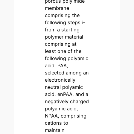
porous polyimide
membrane
comprising the
following steps:i-
from a starting
polymer material
comprising at
least one of the
following polyamic
acid, PAA,
selected among an
electronically
neutral polyamic
acid, enPAA, and a
negatively charged
polyamic acid,
NPAA, comprising
cations to
maintain