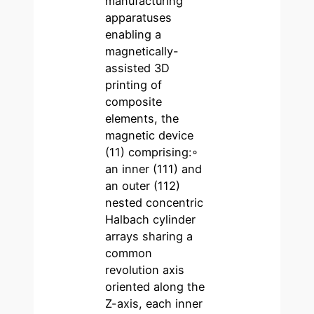
manufacturing
apparatuses
enabling a
magnetically-
assisted 3D
printing of
composite
elements, the
magnetic device
(11) comprising:∘
an inner (111) and
an outer (112)
nested concentric
Halbach cylinder
arrays sharing a
common
revolution axis
oriented along the
Z-axis, each inner