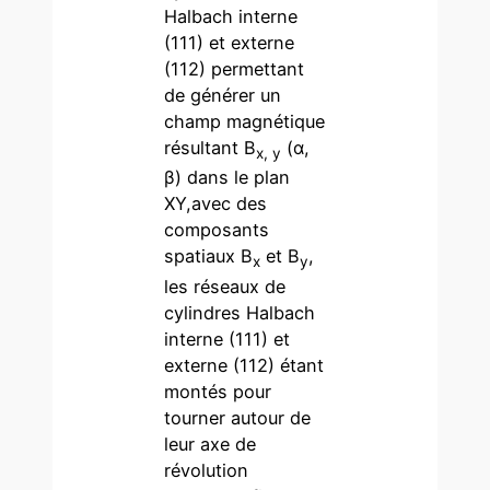
Halbach interne
(111) et externe
(112) permettant
de générer un
champ magnétique
résultant B
(α,
x, y
β) dans le plan
XY,avec des
composants
spatiaux B
et B
,
x
y
les réseaux de
cylindres Halbach
interne (111) et
externe (112) étant
montés pour
tourner autour de
leur axe de
révolution