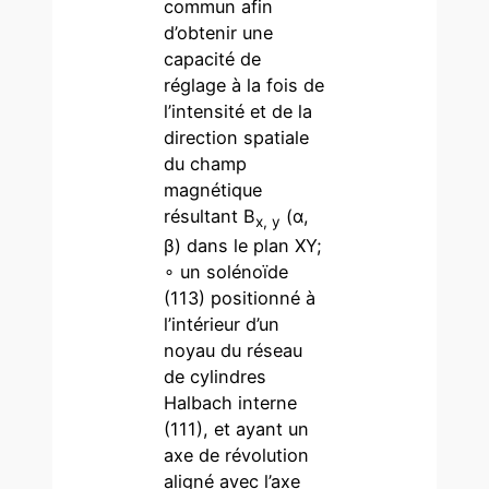
commun afin
d’obtenir une
capacité de
réglage à la fois de
l’intensité et de la
direction spatiale
du champ
magnétique
résultant B
(α,
x, y
β) dans le plan XY;
∘ un solénoïde
(113) positionné à
l’intérieur d’un
noyau du réseau
de cylindres
Halbach interne
(111), et ayant un
axe de révolution
aligné avec l’axe