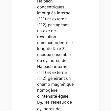
Halbach
concentriques
imbriqués interne
(111) et externe
(112) partageant
un axe de
révolution
commun orienté le
long de l’axe Z,
chaque ensemble
de cylindres de
Halbach interne
(111) et externe
(112) générant un
champ magnétique
homogène
d’intensité égale
B
, les réseaux de
0
cylindres de