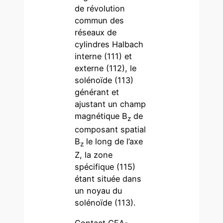
de révolution
commun des
réseaux de
cylindres Halbach
interne (111) et
externe (112), le
solénoïde (113)
générant et
ajustant un champ
magnétique B
de
z
composant spatial
B
le long de l’axe
z
Z, la zone
spécifique (115)
étant située dans
un noyau du
solénoïde (113).
Contact CEA-