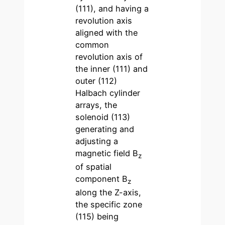
(111), and having a
revolution axis
aligned with the
common
revolution axis of
the inner (111) and
outer (112)
Halbach cylinder
arrays, the
solenoid (113)
generating and
adjusting a
magnetic field B
z
of spatial
component B
z
along the Z-axis,
the specific zone
(115) being