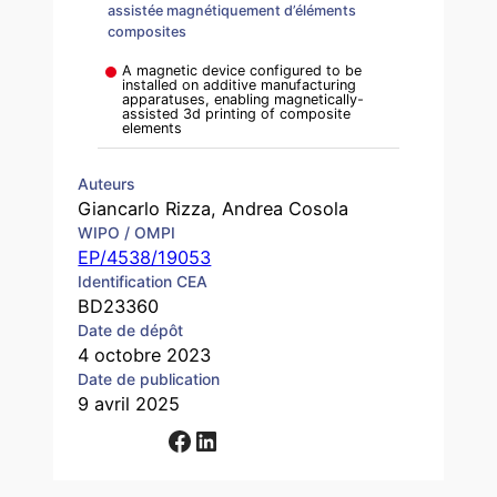
assistée magnétiquement d’éléments
composites
A magnetic device configured to be
installed on additive manufacturing
apparatuses, enabling magnetically-
assisted 3d printing of composite
elements
Auteurs
Giancarlo Rizza, Andrea Cosola
WIPO / OMPI
EP/4538/19053
Identification CEA
BD23360
Date de dépôt
4 octobre 2023
Date de publication
9 avril 2025
Facebook
LinkedIn