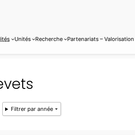
ités
Unités
Recherche
Partenariats – Valorisation
evets
Filtrer par année