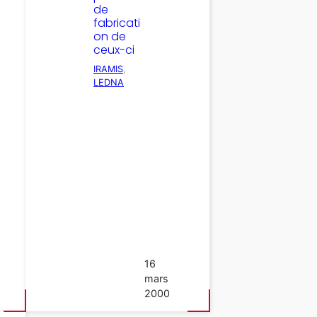
de
fabricati
on de
ceux-ci
IRAMIS
, 
LEDNA
16
mars
2000