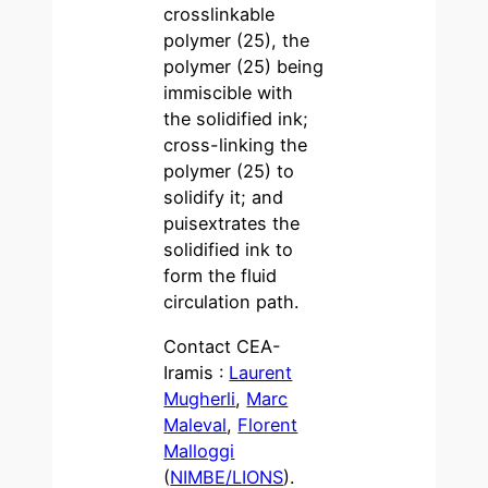
crosslinkable
polymer (25), the
polymer (25) being
immiscible with
the solidified ink;
cross-linking the
polymer (25) to
solidify it; and
puisextrates the
solidified ink to
form the fluid
circulation path.
Contact CEA-
Iramis :
Laurent
Mugherli
,
Marc
Maleval
,
Florent
Malloggi
(
NIMBE/LIONS
).