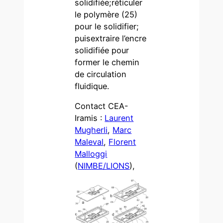
solidifiée;réticuler
le polymère (25)
pour le solidifier;
puisextraire l’encre
solidifiée pour
former le chemin
de circulation
fluidique.
Contact CEA-
Iramis :
Laurent
Mugherli
,
Marc
Maleval
,
Florent
Malloggi
(
NIMBE/LIONS
),