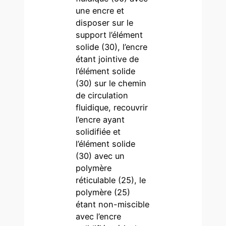
une encre et
disposer sur le
support l’élément
solide (30), l’encre
étant jointive de
l’élément solide
(30) sur le chemin
de circulation
fluidique, recouvrir
l’encre ayant
solidifiée et
l’élément solide
(30) avec un
polymère
réticulable (25), le
polymère (25)
étant non-miscible
avec l’encre