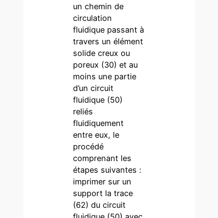
un chemin de
circulation
fluidique passant à
travers un élément
solide creux ou
poreux (30) et au
moins une partie
d’un circuit
fluidique (50)
reliés
fluidiquement
entre eux, le
procédé
comprenant les
étapes suivantes :
imprimer sur un
support la trace
(62) du circuit
fluidique (50) avec