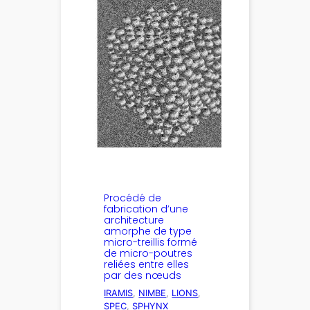
Procédé de
fabrication d’une
architecture
amorphe de type
micro-treillis formé
de micro-poutres
reliées entre elles
par des nœuds
IRAMIS
, 
NIMBE
, 
LIONS
, 
SPEC
, 
SPHYNX