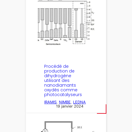
Procédé de
production de
dihydrogène
utilisant des
nanodiamants
oxydés comme
photocatalyseurs
IRAMIS
, 
NIMBE
, 
LEDNA
19 janvier 2024