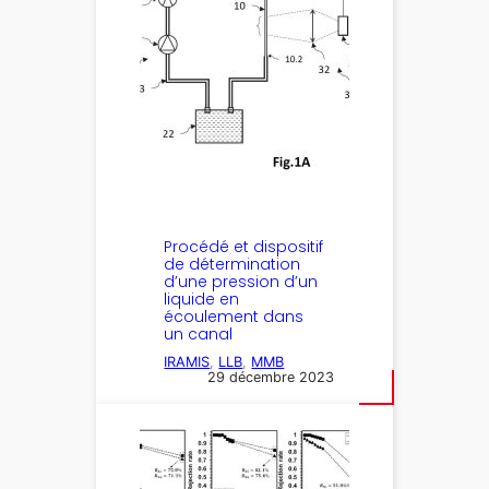
Procédé et dispositif
de détermination
d’une pression d’un
liquide en
écoulement dans
un canal
IRAMIS
, 
LLB
, 
MMB
29 décembre 2023