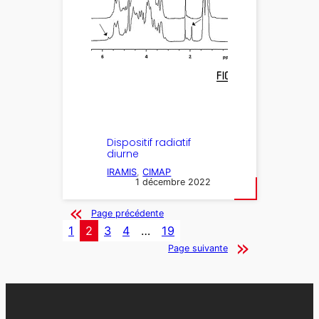
Dispositif radiatif
diurne
IRAMIS
, 
CIMAP
1 décembre 2022
Page précédente
1
2
3
4
…
19
Page suivante