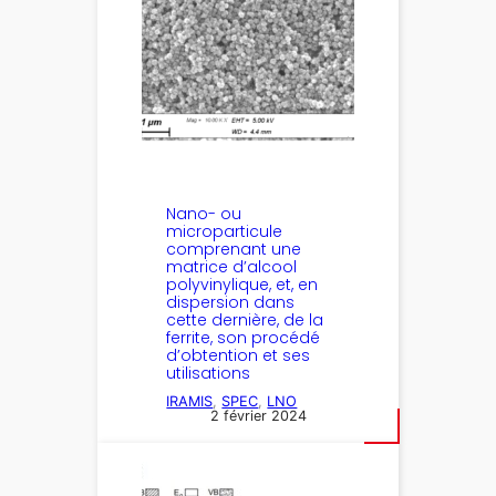
Nano- ou
microparticule
comprenant une
matrice d’alcool
polyvinylique, et, en
dispersion dans
cette dernière, de la
ferrite, son procédé
d’obtention et ses
utilisations
IRAMIS
, 
SPEC
, 
LNO
2 février 2024