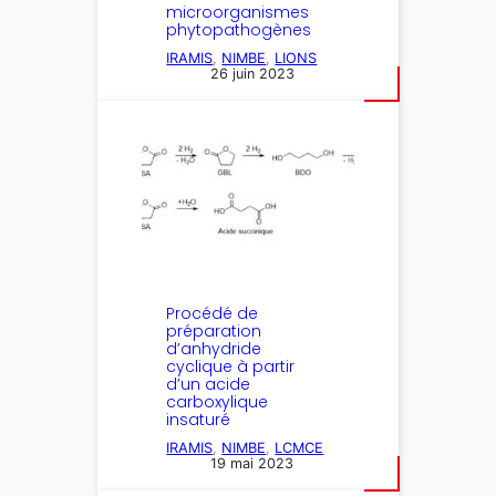
microorganismes
phytopathogènes
IRAMIS
, 
NIMBE
, 
LIONS
26 juin 2023
Procédé de
préparation
d’anhydride
cyclique à partir
d’un acide
carboxylique
insaturé
IRAMIS
, 
NIMBE
, 
LCMCE
19 mai 2023