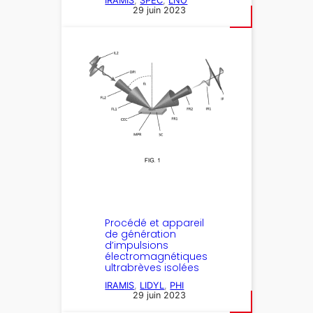
IRAMIS
, 
SPEC
, 
LNO
29 juin 2023
Procédé et appareil
de génération
d’impulsions
électromagnétiques
ultrabrèves isolées
IRAMIS
, 
LIDYL
, 
PHI
29 juin 2023