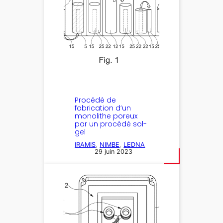
Procédé de
fabrication d’un
monolithe poreux
par un procédé sol-
gel
IRAMIS
, 
NIMBE
, 
LEDNA
29 juin 2023