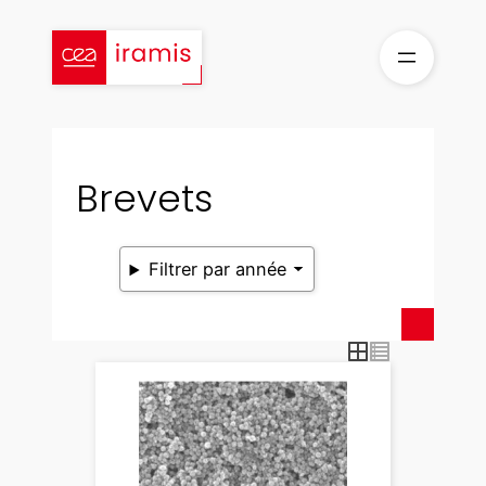
Aller
au
contenu
Brevets
Filtrer par année