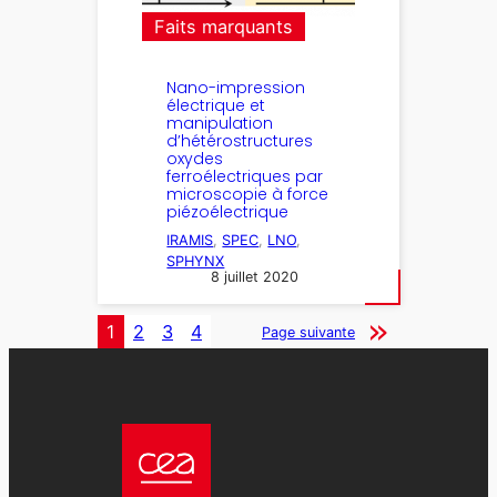
Faits marquants
Nano-impression
électrique et
manipulation
d’hétérostructures
oxydes
ferroélectriques par
microscopie à force
piézoélectrique
IRAMIS
, 
SPEC
, 
LNO
, 
SPHYNX
8 juillet 2020
1
2
3
4
Page suivante