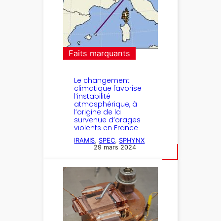
Faits marquants
Le changement
climatique favorise
l’instabilité
atmosphérique, à
l’origine de la
survenue d’orages
violents en France
IRAMIS
, 
SPEC
, 
SPHYNX
29 mars 2024