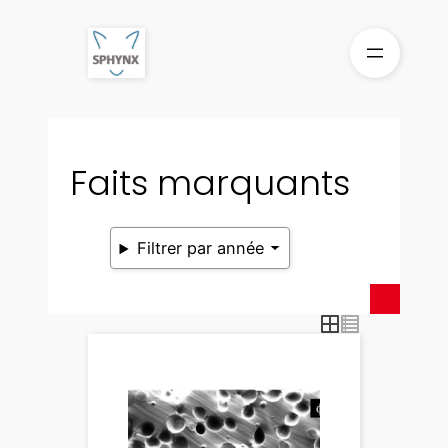
Aller
au
contenu
Faits marquants
Filtrer par année