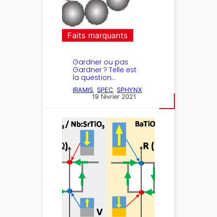
Faits marquants
Gardner ou pas
Gardner ? Telle est
la question…
IRAMIS
, 
SPEC
, 
SPHYNX
19 février 2021