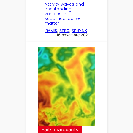
Activity waves and
freestanding
vortices in
subcritical active
matter
IRAMIS
, 
SPEC
, 
SPHYNX
16 novembre 2021
Faits marquants