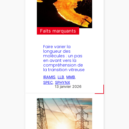
Faits marquants
Faire varier la
longueur des
molécules : un pas
en avant vers la
compréhension de
la transition vitreuse
IRAMIS
, 
LLB
, 
MMB
, 
SPEC
, 
SPHYNX
13 janvier 2026