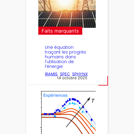
Faits marquants
Une équation
traçant les progrès
humains dans
l’utilisation de
l’énergie
IRAMIS
, 
SPEC
, 
SPHYNX
14 octobre 2025