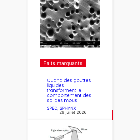
Faits marquants
Quand des gouttes
liquides
transforment le
comportement des
solides mous
SPEC
, 
SPHYNX
29 juillet 2026