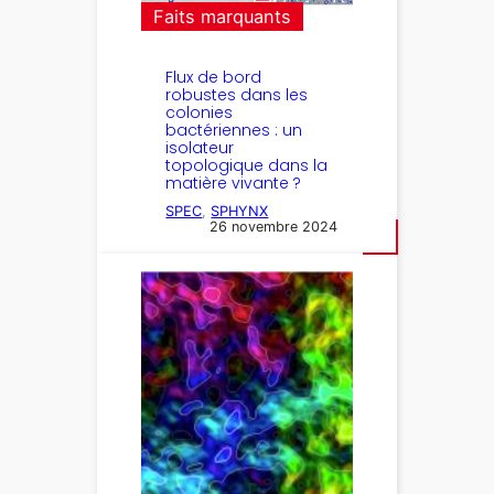
Faits marquants
Flux de bord
robustes dans les
colonies
bactériennes : un
isolateur
topologique dans la
matière vivante ?
SPEC
, 
SPHYNX
26 novembre 2024