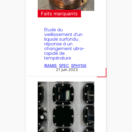
Faits marquants
Étude du
vieillissement d’un
liquide surfondu :
réponse à un
changement ultra-
rapide de
température
IRAMIS
, 
SPEC
, 
SPHYNX
21 juin 2023