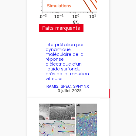
Faits marquants
Interprétation par
dynamique
moléculaire de la
réponse
diélectrique d’un
liquide surfondu
près de la transition
vitreuse
IRAMIS
, 
SPEC
, 
SPHYNX
3 juillet 2025