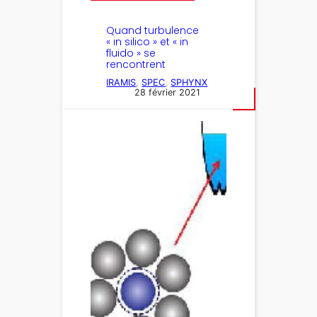
Quand turbulence
« in silico » et « in
fluido » se
rencontrent
IRAMIS
, 
SPEC
, 
SPHYNX
28 février 2021