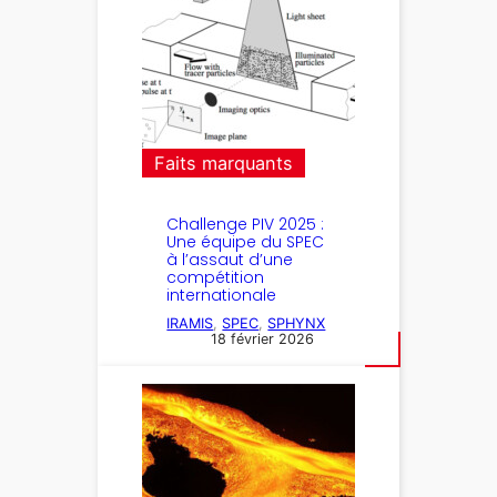
Faits marquants
Challenge PIV 2025 :
Une équipe du SPEC
à l’assaut d’une
compétition
internationale
IRAMIS
, 
SPEC
, 
SPHYNX
18 février 2026