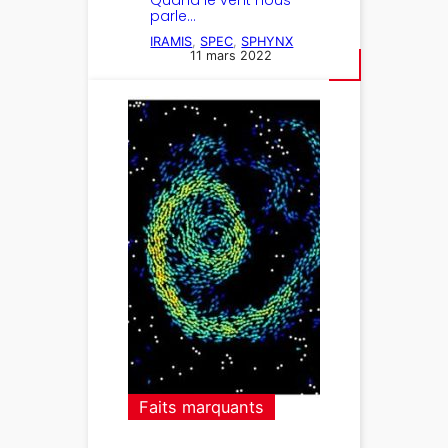
Quand le vent nous
parle…
IRAMIS
, 
SPEC
, 
SPHYNX
11 mars 2022
Faits marquants