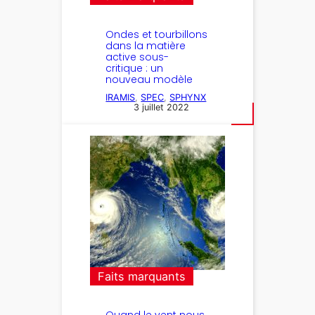
Ondes et tourbillons
dans la matière
active sous-
critique : un
nouveau modèle
IRAMIS
, 
SPEC
, 
SPHYNX
3 juillet 2022
Faits marquants