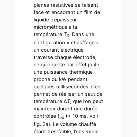
planes résistives se faisant
face et encadrant un film de
liquide d’épaisseur
micrométrique à la
température
T
. Dans une
0
configuration « chauffage »
un courant électrique
traverse chaque électrode,
ce qui injecte par effet joule
une puissance thermique
proche du kW pendant
quelques millisecondes. Ceci
permet de réaliser un saut de
température Δ
T
, que l’on peut
maintenir durant une durée
contrôlée
t
(< 10 ms, voir
up
fig. 2a). Le volume chauffé
étant très faible, l’ensemble