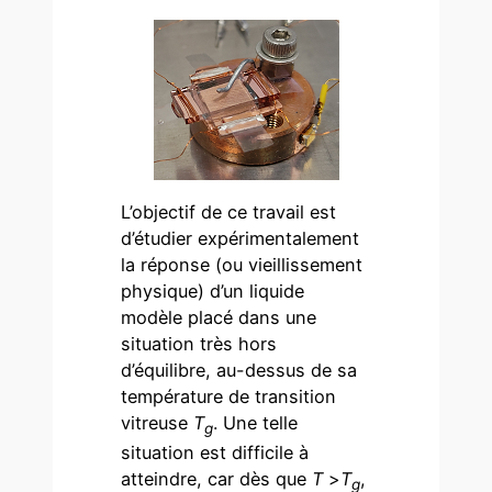
L’objectif de ce travail est
d’étudier expérimentalement
la réponse (ou vieillissement
physique) d’un liquide
modèle placé dans une
situation très hors
d’équilibre, au-dessus de sa
température de transition
vitreuse
T
. Une telle
g
situation est difficile à
atteindre, car dès que
T
>
T
,
g