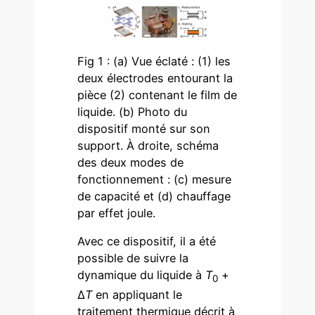
Fig 1 : (a) Vue éclaté : (1) les
deux électrodes entourant la
pièce (2) contenant le film de
liquide. (b) Photo du
dispositif monté sur son
support. À droite, schéma
des deux modes de
fonctionnement : (c) mesure
de capacité et (d) chauffage
par effet joule.
Avec ce dispositif, il a été
possible de suivre la
dynamique du liquide à
T
+
0
Δ
T
en appliquant le
traitement thermique décrit à