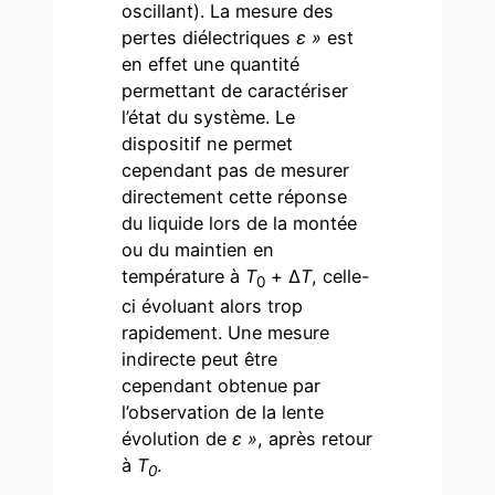
oscillant). La mesure des
pertes diélectriques
ε »
est
en effet une quantité
permettant de caractériser
l’état du système. Le
dispositif ne permet
cependant pas de mesurer
directement cette réponse
du liquide lors de la montée
ou du maintien en
température à
T
+ Δ
T
, celle-
0
ci évoluant alors trop
rapidement. Une mesure
indirecte peut être
cependant obtenue par
l’observation de la lente
évolution de
ε »
, après retour
à
T
.
0