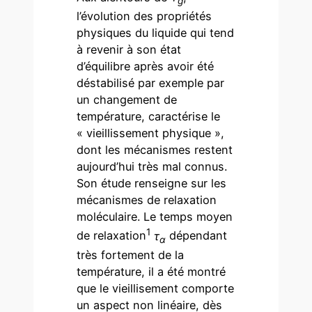
g
l’évolution des propriétés
physiques du liquide qui tend
à revenir à son état
d’équilibre après avoir été
déstabilisé par exemple par
un changement de
température, caractérise le
« vieillissement physique »,
dont les mécanismes restent
aujourd’hui très mal connus.
Son étude renseigne sur les
mécanismes de relaxation
moléculaire. Le temps moyen
1
de relaxation
τ
dépendant
α
très fortement de la
température, il a été montré
que le vieillisement comporte
un aspect non linéaire, dès