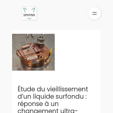
Aller
au
contenu
Étude du vieillissement
d’un liquide surfondu :
réponse à un
changement ultra-