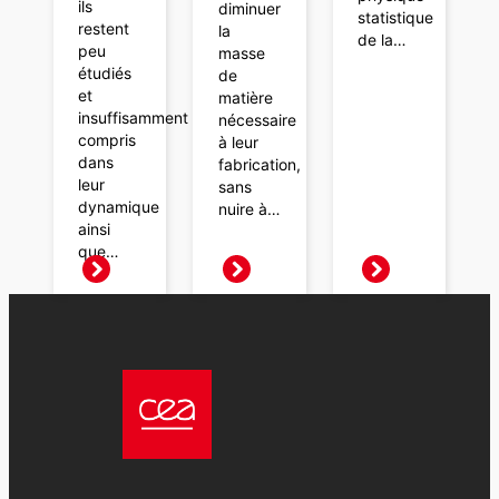
ils
diminuer
statistique
restent
la
de la…
peu
masse
étudiés
de
et
matière
insuffisamment
nécessaire
compris
à leur
dans
fabrication,
leur
sans
dynamique
nuire à…
ainsi
que…