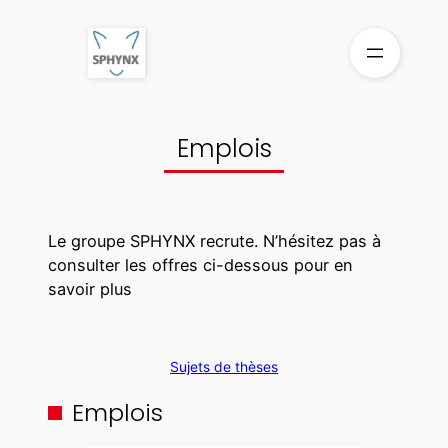
Aller
au
contenu
Emplois
Le groupe SPHYNX recrute. N’hésitez pas à
consulter les offres ci-dessous pour en
savoir plus
Sujets de thèses
Emplois