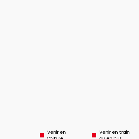
Venir en
Venir en train
voiture
ou en bus