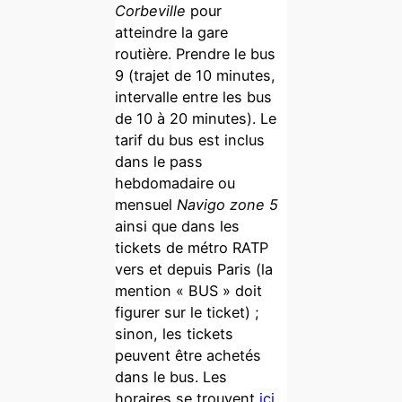
Corbeville
pour
atteindre la gare
routière. Prendre le bus
9 (trajet de 10 minutes,
intervalle entre les bus
de 10 à 20 minutes). Le
tarif du bus est inclus
dans le pass
hebdomadaire ou
mensuel
Navigo zone 5
ainsi que dans les
tickets de métro RATP
vers et depuis Paris (la
mention « BUS » doit
figurer sur le ticket) ;
sinon, les tickets
peuvent être achetés
dans le bus. Les
horaires se trouvent
ici