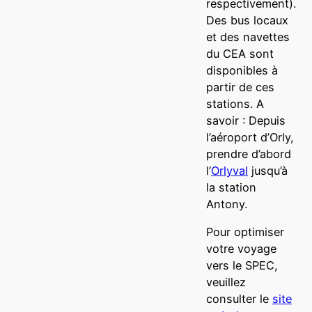
respectivement).
Des bus locaux
et des navettes
du CEA sont
disponibles à
partir de ces
stations. A
savoir : Depuis
l’aéroport d’Orly,
prendre d’abord
l’
Orlyval
jusqu’à
la station
Antony.
Pour optimiser
votre voyage
vers le SPEC,
veuillez
consulter le
site