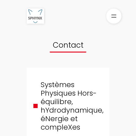
Contact
Systèmes
Physiques Hors-
équilibre,
hYdrodynamique,
éNergie et
compleXes