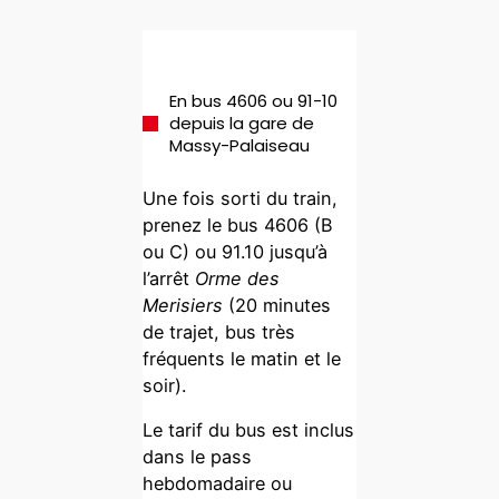
En bus 4606 ou 91-10
depuis la gare de
Massy-Palaiseau
Une fois sorti du train,
prenez le bus 4606 (B
ou C) ou 91.10 jusqu’à
l’arrêt
Orme des
Merisiers
(20 minutes
de trajet, bus très
fréquents le matin et le
soir).
Le tarif du bus est inclus
dans le pass
hebdomadaire ou